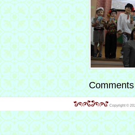
Comments 
Copyright © 2