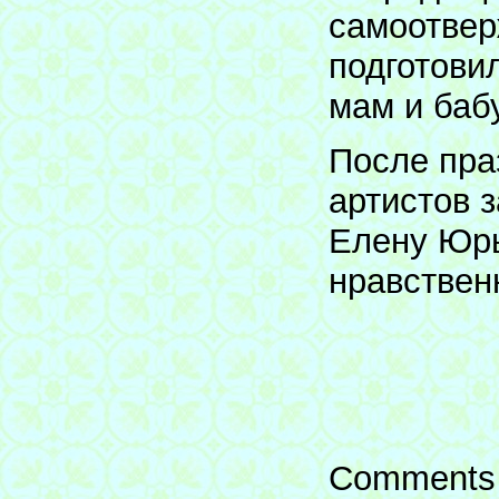
самоотвер
подготови
мам и баб
После пра
артистов 
Елену Юрь
нравствен
Comments 