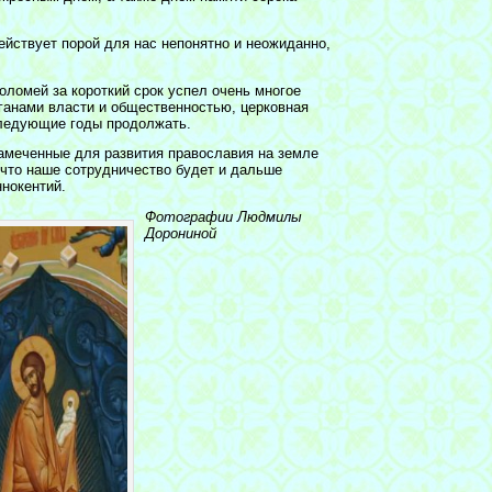
ействует порой для нас непонятно и неожиданно,
оломей за короткий срок успел очень многое
ганами власти и общественностью, церковная
следующие годы продолжать.
намеченные для развития православия на земле
что наше сотрудничество будет и дальше
нокентий.
Фотографии Людмилы
Дорониной