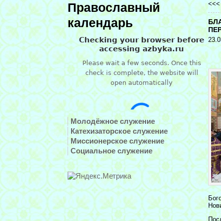
<<
Православный
календарь
БЛ
ПЕ
23.0
Молодёжное служение
Катехизаторское служение
Миссионерское служение
Социальное служение
Бог
Нов
Пос