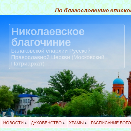
По благословению еписко
Николаевское
благочиние
Балаковской епархии Русской
Православной Церкви (Московский
Патриархат)
НОВОСТИ
ДУХОВЕНСТВО
ХРАМЫ
РАСПИСАНИЕ БОГ