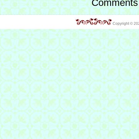
Comments 
Copyright © 2