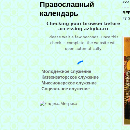
<<
Православный
календарь
ВЕ
27.0
Молодёжное служение
Катехизаторское служение
Миссионерское служение
Социальное служение