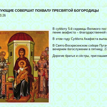
<
РУЮЩИЕ СОВЕРШАТ ПОХВАЛУ ПРЕСВЯТОЙ БОГОРОДИЦЫ
3.26
В субботу 5-й седмицы Великого по
пение акафиста – благодарственной
В этом году Суббота Акафиста выпал
В Свято-Воскресенском соборе Пуга
вечернем богослужении в пятницу, 2
Дорогие братья и сёстры, приглашае