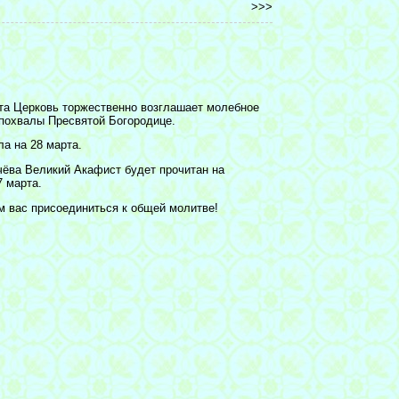
>>>
ста Церковь торжественно возглашает молебное
 похвалы Пресвятой Богородице.
а на 28 марта.
чёва Великий Акафист будет прочитан на
7 марта.
м вас присоединиться к общей молитве!