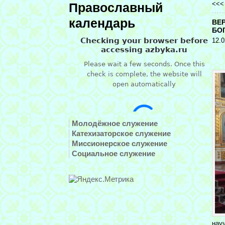
<<
Православный
календарь
ВЕ
БО
12.0
Молодёжное служение
Катехизаторское служение
Миссионерское служение
Социальное служение
нау