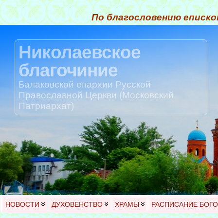
По благословению еписко
Николаевское
благочиние
Балаковской епархии Русской
Православной Церкви (Московский
Патриархат)
НОВОСТИ
ДУХОВЕНСТВО
ХРАМЫ
РАСПИСАНИЕ БОГ