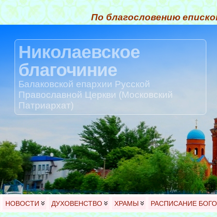
По благословению еписко
Николаевское
благочиние
Балаковской епархии Русской
Православной Церкви (Московский
Патриархат)
НОВОСТИ
ДУХОВЕНСТВО
ХРАМЫ
РАСПИСАНИЕ БОГ