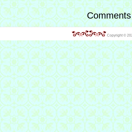
Comments 
Copyright © 2