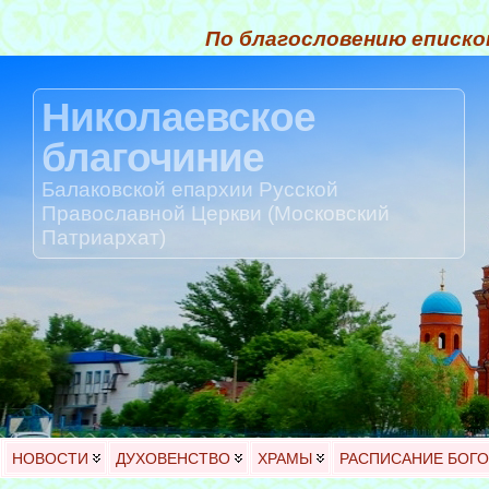
По благословению еписко
Николаевское
благочиние
Балаковской епархии Русской
Православной Церкви (Московский
Патриархат)
НОВОСТИ
ДУХОВЕНСТВО
ХРАМЫ
РАСПИСАНИЕ БОГ