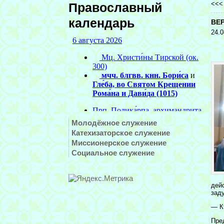
<<
Православный
календарь
ВЕ
24.0
Молодёжное служение
Катехизаторское служение
Миссионерское служение
Социальное служение
дей
зад
— К
Пре