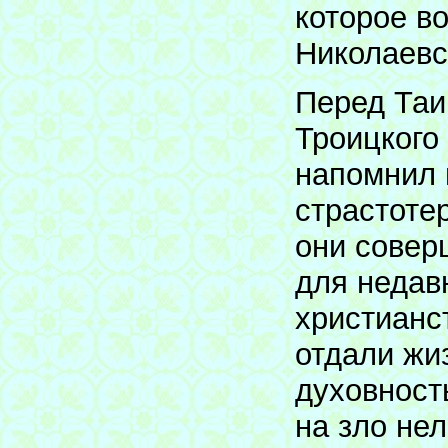
которое в
Николаевс
Перед Таи
Троицкого
напомнил 
страстоте
они совер
для недав
христианс
отдали жи
духовност
на зло нел