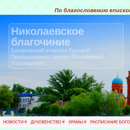
По благословению еписко
Николаевское
благочиние
Балаковской епархии Русской
Православной Церкви (Московский
Патриархат)
НОВОСТИ
ДУХОВЕНСТВО
ХРАМЫ
РАСПИСАНИЕ БОГ