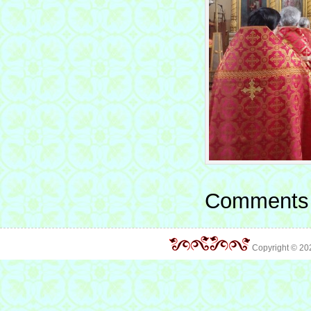
Comments 
Copyright © 2