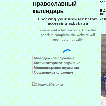
<<
Православный
календарь
В 
ЛИ
27.0
Молодёжное служение
Катехизаторское служение
Миссионерское служение
Социальное служение