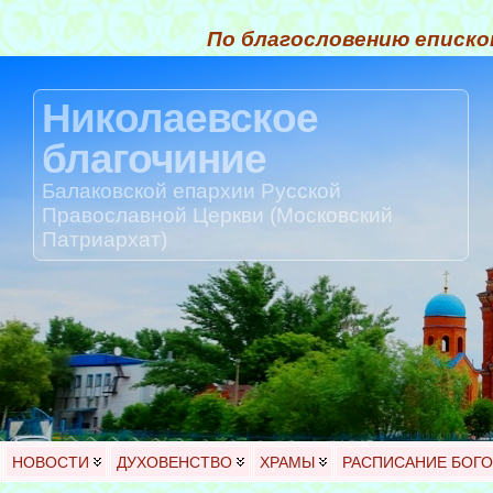
По благословению еписко
Николаевское
благочиние
Балаковской епархии Русской
Православной Церкви (Московский
Патриархат)
НОВОСТИ
ДУХОВЕНСТВО
ХРАМЫ
РАСПИСАНИЕ БОГ