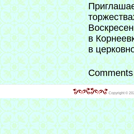
Приглашае
торжествах
Воскресен
в Корнеев
в церковн
Comments 
Copyright © 2