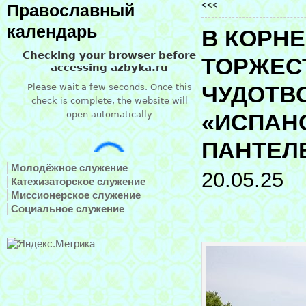
<<<
Православный
календарь
В КОРН
ТОРЖЕС
ЧУДОТВ
«ИСПАН
ПАНТЕЛ
Молодёжное служение
20.05.25
Катехизаторское служение
Миссионерское служение
Социальное служение