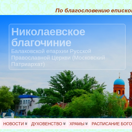
По благословению еписко
Николаевское
благочиние
Балаковской епархии Русской
Православной Церкви (Московский
Патриархат)
НОВОСТИ
ДУХОВЕНСТВО
ХРАМЫ
РАСПИСАНИЕ БОГ