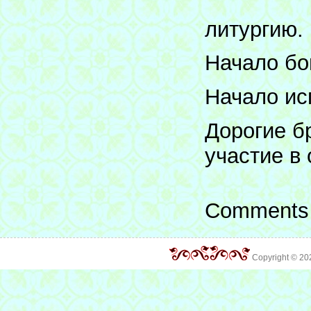
литургию.
Начало бо
Начало ис
Дорогие б
участие в
Comments 
Copyright © 2