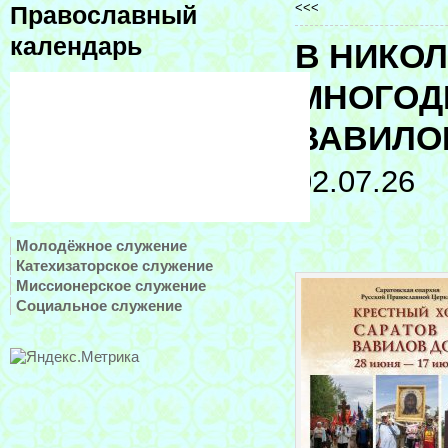
<<<
Православный
календарь
В НИКО
МНОГОД
ВАВИЛО
02.07.26
Молодёжное служение
Катехизаторское служение
Миссионерское служение
Социальное служение