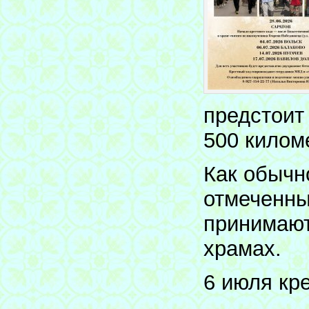
предстоит
500 килом
Как обычн
отмеченны
принимают
храмах.
6 июля кр