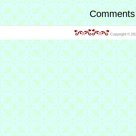
Comments 
Copyright © 2