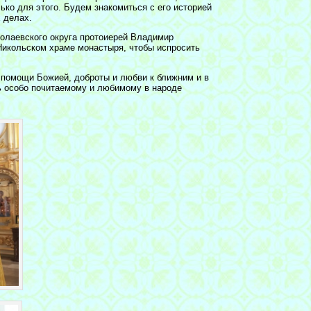
ко для этого. Будем знакомиться с его историей
х делах.
колаевского округа протоиерей Владимир
Никольском храме монастыря, чтобы испросить
помощи Божией, доброты и любви к ближним и в
ь особо почитаемому и любимому в народе