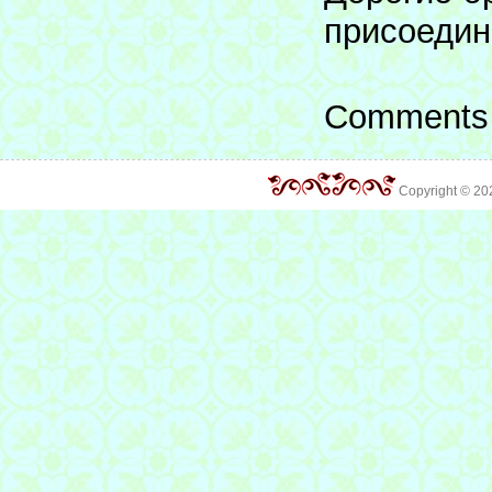
присоедин
Comments 
Copyright © 2