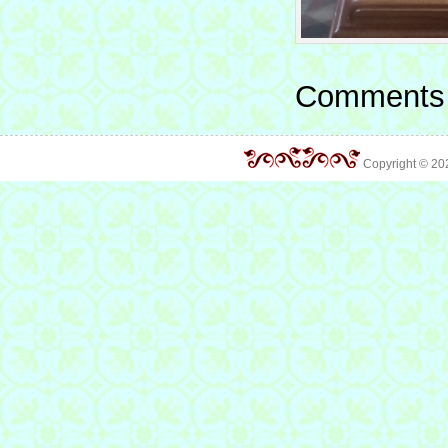
Comments 
Copyright © 2