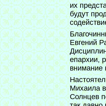
их предст
будут про
содействи
Благочинн
Евгений Р
Дисциплин
епархии, 
внимание 
Настоятел
Михаила в
Солнцев п
так давно 