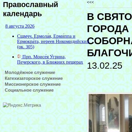
<<<
Православный
календарь
В СВЯТ
ГОРОДА
СОБОРН
БЛАГОЧ
13.02.25
Молодёжное служение
Катехизаторское служение
Миссионерское служение
Социальное служение