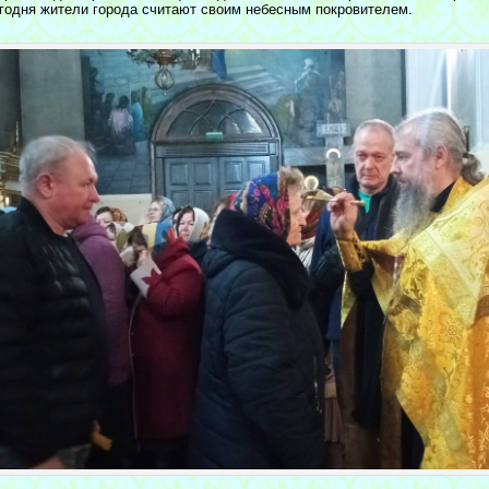
егодня жители города считают своим небесным покровителем.