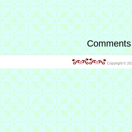
Comments 
Copyright © 2