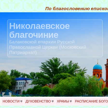
По благословению еписко
Николаевское
благочиние
Балаковской епархии Русской
Православной Церкви (Московский
Патриархат)
НОВОСТИ
ДУХОВЕНСТВО
ХРАМЫ
РАСПИСАНИЕ БОГ