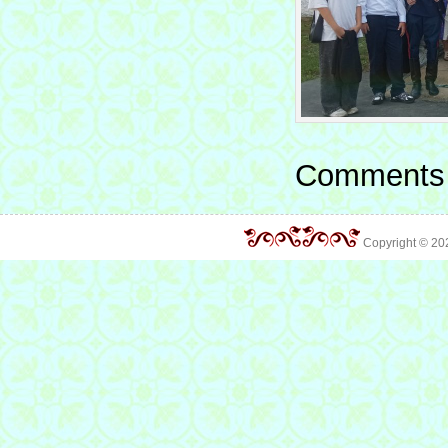
Comments 
Copyright © 2