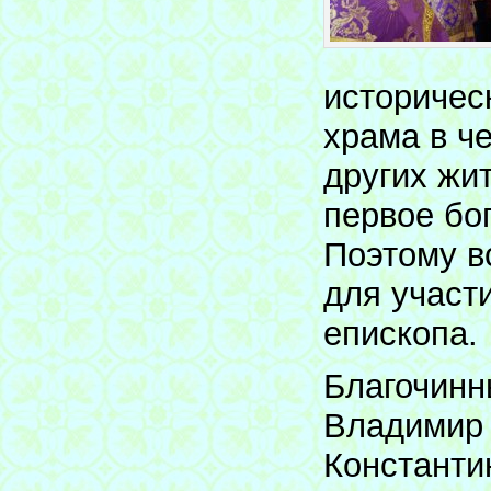
историчес
храма в че
других жи
первое бо
Поэтому в
для участ
епископа.
Благочинн
Владимир 
Константи