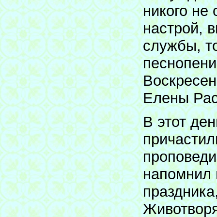
никого не
настрой, 
службы, т
песнопени
Воскресен
Елены Ра
В этот де
причастил
проповеди
напомнил 
праздника
Животворя