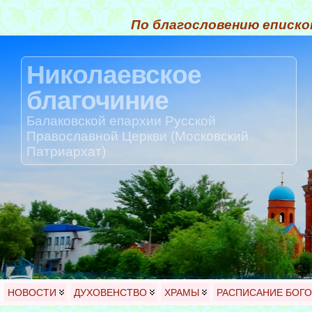
По благословению еписко
Николаевское
благочиние
Балаковской епархии Русской
Православной Церкви (Московский
Патриархат)
НОВОСТИ
ДУХОВЕНСТВО
ХРАМЫ
РАСПИСАНИЕ БОГ