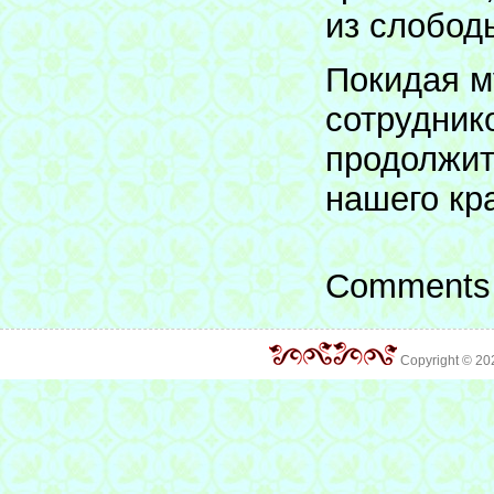
из слобод
Покидая м
сотрудник
продолжит
нашего кр
Comments 
Copyright © 2