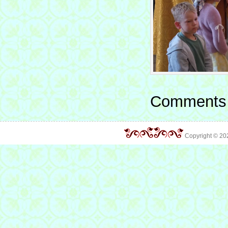
Comments 
Copyright © 2