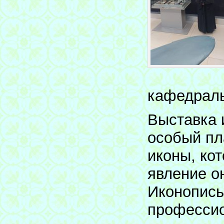
кафедраль
Выставка 
особый пл
иконы, ко
явление о
Иконопись
профессио