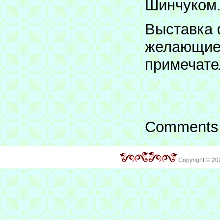
Шинчуком
Выставка 
желающие 
примечате
Comments 
Copyright © 2