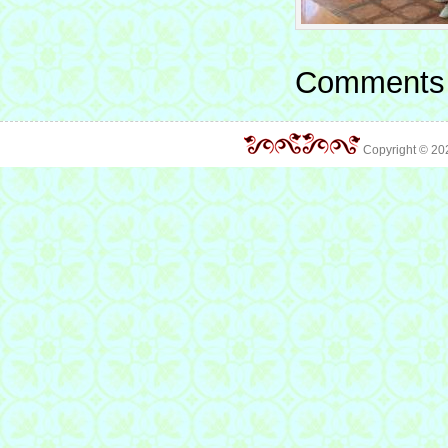
Comments 
Copyright © 2