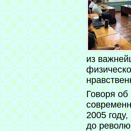
из важней
физическо
нравствен
Говоря об
современн
2005 году,
до революц