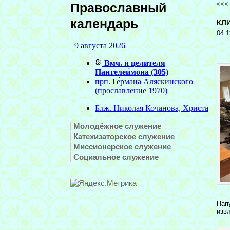
<<
Православный
календарь
КЛ
04.1
Молодёжное служение
Катехизаторское служение
Миссионерское служение
Социальное служение
Нап
изв