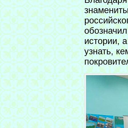
знаменитый
российско
обозначил
истории, а
узнать, к
покровите