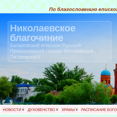
По благословению еписко
Николаевское
благочиние
Балаковской епархии Русской
Православной Церкви (Московский
Патриархат)
НОВОСТИ
ДУХОВЕНСТВО
ХРАМЫ
РАСПИСАНИЕ БОГ