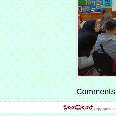
Comments 
Copyright © 2