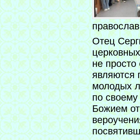
православн
Отец Серг
церковных
не просто
являются 
молодых л
по своему
Божием от
вероучени
посвятивш