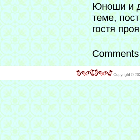
Юноши и д
теме, пос
гостя про
Comments 
Copyright © 2