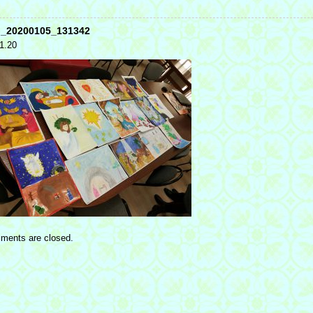
_20200105_131342
1.20
ments are closed.