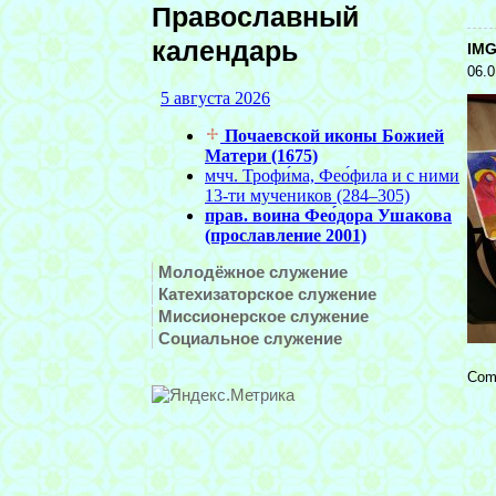
Православный
календарь
IMG
06.0
Молодёжное служение
Катехизаторское служение
Миссионерское служение
Социальное служение
Com