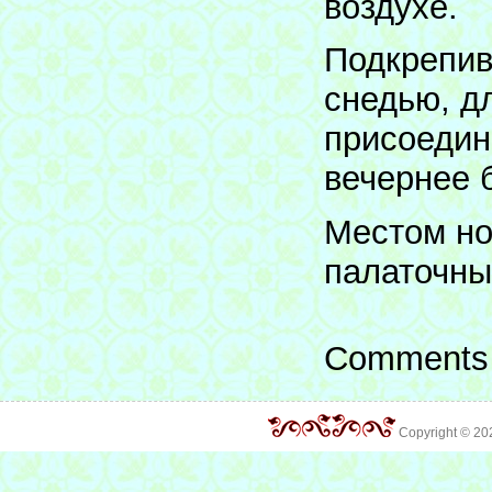
воздухе.
Подкрепив
снедью, д
присоедин
вечернее 
Местом но
палаточны
Comments 
Copyright © 2