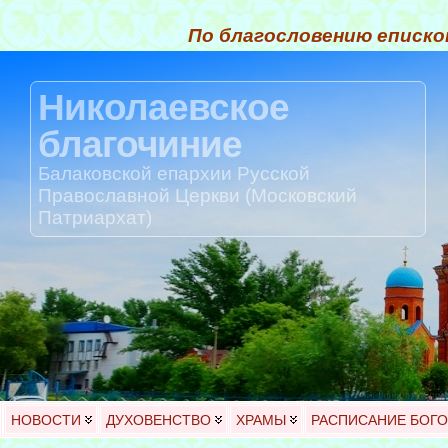
По благословению еписко
Николаевское
благочиние
Балаковской епархии Русской
Православной Церкви (Московский
Патриархат)
НОВОСТИ
ДУХОВЕНСТВО
ХРАМЫ
РАСПИСАНИЕ БОГ