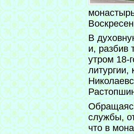
монастырь
Воскресен
В духовну
и, разбив 
утром 18-
литургии,
Николаевс
Растопшин
Обращаясь
службы, о
что в мон