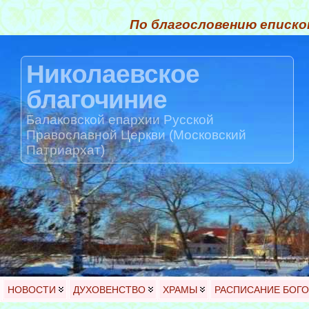
По благословению еписко
Николаевское
благочиние
Балаковской епархии Русской
Православной Церкви (Московский
Патриархат)
НОВОСТИ
ДУХОВЕНСТВО
ХРАМЫ
РАСПИСАНИЕ БОГ