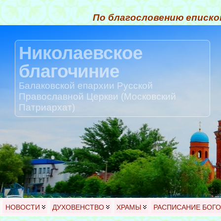
По благословению еписко
Николаевское
благочиние
Балаковской епархии Русской
Православной Церкви (Московский
Патриархат)
НОВОСТИ
ДУХОВЕНСТВО
ХРАМЫ
РАСПИСАНИЕ БОГ