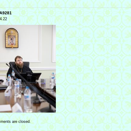
A9281
4.22
ments are closed.