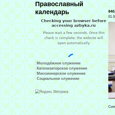
Православный
календарь
840
01.0
Молодёжное служение
Катехизаторское служение
Миссионерское служение
Социальное служение
Com