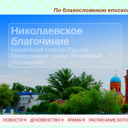
По благословению еписко
Николаевское
благочиние
Балаковской епархии Русской
Православной Церкви (Московский
Патриархат)
НОВОСТИ
ДУХОВЕНСТВО
ХРАМЫ
РАСПИСАНИЕ БОГ