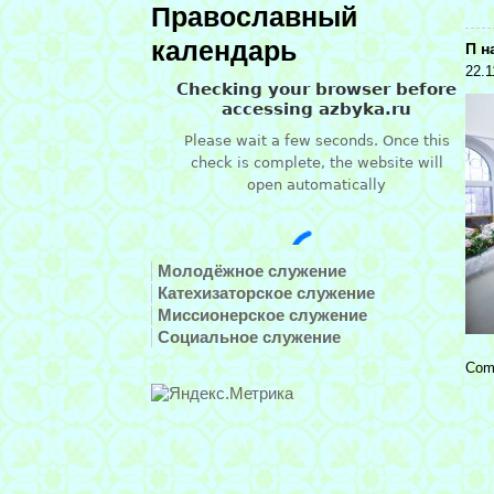
Православный
календарь
П н
22.1
Молодёжное служение
Катехизаторское служение
Миссионерское служение
Социальное служение
Com