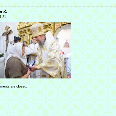
агр1
1.21
ments are closed.