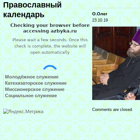
Православный
календарь
О.Олег
23.10.19
Молодёжное служение
Катехизаторское служение
Миссионерское служение
Социальное служение
Comments are closed.