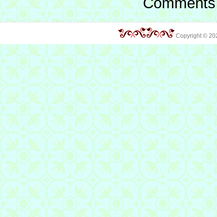
Comments 
Copyright © 2