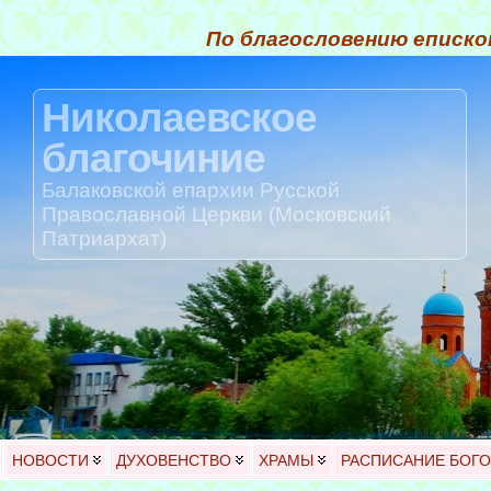
По благословению еписко
Николаевское
благочиние
Балаковской епархии Русской
Православной Церкви (Московский
Патриархат)
НОВОСТИ
ДУХОВЕНСТВО
ХРАМЫ
РАСПИСАНИЕ БОГ