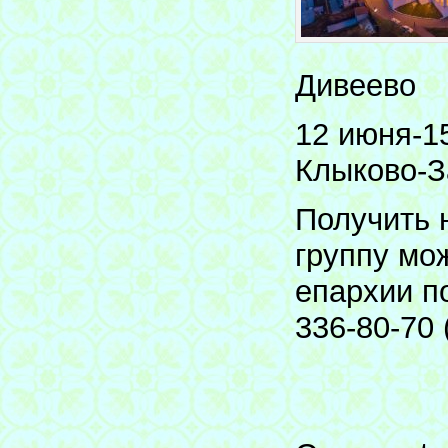
Дивеево
12 июня-1
Клыково-З
Получить 
группу мо
епархии по
336-80-70