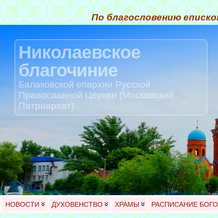
По благословению еписко
Николаевское
благочиние
Балаковской епархии Русской
Православной Церкви (Московский
Патриархат)
НОВОСТИ
ДУХОВЕНСТВО
ХРАМЫ
РАСПИСАНИЕ БОГ