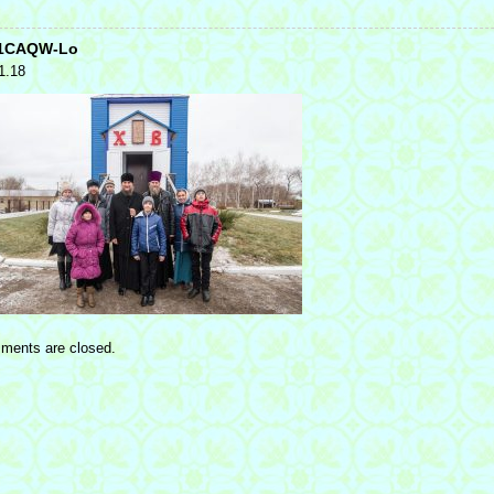
q1CAQW-Lo
1.18
ments are closed.