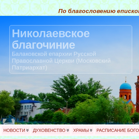
По благословению еписко
Николаевское
благочиние
Балаковской епархии Русской
Православной Церкви (Московский
Патриархат)
НОВОСТИ
ДУХОВЕНСТВО
ХРАМЫ
РАСПИСАНИЕ БОГ