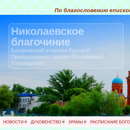
По благословению еписко
Николаевское
благочиние
Балаковской епархии Русской
Православной Церкви (Московский
Патриархат)
НОВОСТИ
ДУХОВЕНСТВО
ХРАМЫ
РАСПИСАНИЕ БОГ