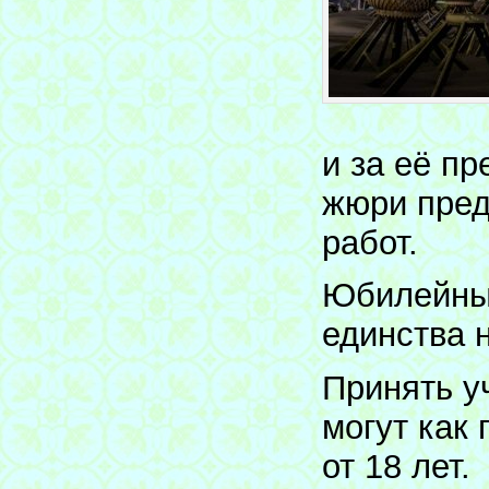
и за её п
жюри пред
работ.
Юбилейный
единства 
Принять у
могут как
от 18 лет.