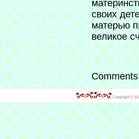
материнст
своих дет
матерью п
великое с
Comments 
Copyright © 2