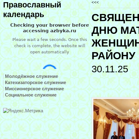
<<<
Православный
календарь
СВЯЩЕН
ДНЮ МА
ЖЕНЩИН
РАЙОНУ
30.11.25
Молодёжное служение
Катехизаторское служение
Миссионерское служение
Социальное служение