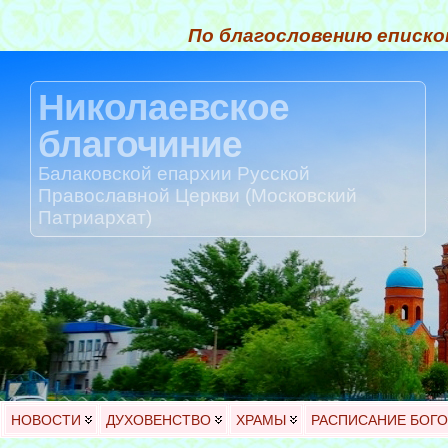
По благословению еписко
Николаевское
благочиние
Балаковской епархии Русской
Православной Церкви (Московский
Патриархат)
НОВОСТИ
ДУХОВЕНСТВО
ХРАМЫ
РАСПИСАНИЕ БОГ