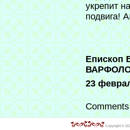
укрепит н
подвига! 
Епископ 
ВАРФОЛО
23 феврал
Comments 
Copyright © 2