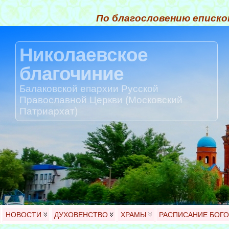
По благословению еписко
Николаевское
благочиние
Балаковской епархии Русской
Православной Церкви (Московский
Патриархат)
НОВОСТИ
ДУХОВЕНСТВО
ХРАМЫ
РАСПИСАНИЕ БОГ