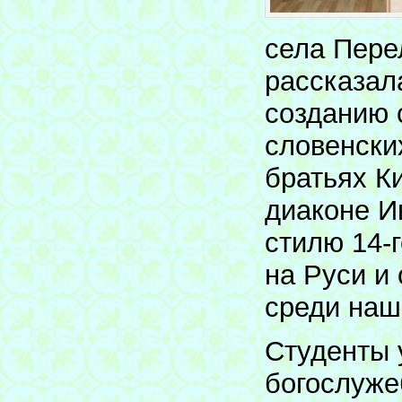
села Пере
рассказал
созданию 
словенски
братьях К
диаконе И
стилю 14-г
на Руси и
среди наш
Студенты 
богослуже