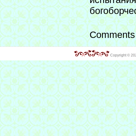
богоборче
Comments 
Copyright © 2