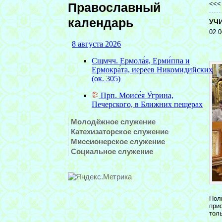
<<
Православный
календарь
УЧ
02.0
Молодёжное служение
Катехизаторское служение
Миссионерское служение
Социальное служение
Пол
при
тол