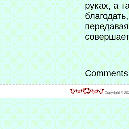
руках, а 
благодать,
передавая
совершает
Comments 
Copyright © 2