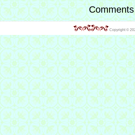
Comments 
Copyright © 2