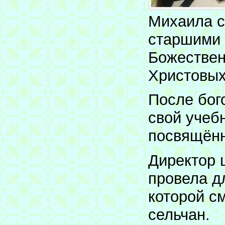
Михаила с
старшими 
Божествен
Христовых
После бог
свой учеб
посвящённ
Директор 
провела д
которой с
сельчан.