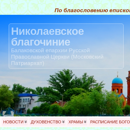
По благословению еписко
Николаевское
благочиние
Балаковской епархии Русской
Православной Церкви (Московский
Патриархат)
НОВОСТИ
ДУХОВЕНСТВО
ХРАМЫ
РАСПИСАНИЕ БОГ