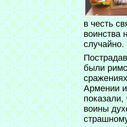
в честь с
воинства 
случайно.
Пострадав
были римс
сражениях
Армении и
показали, 
воины дух
страшному