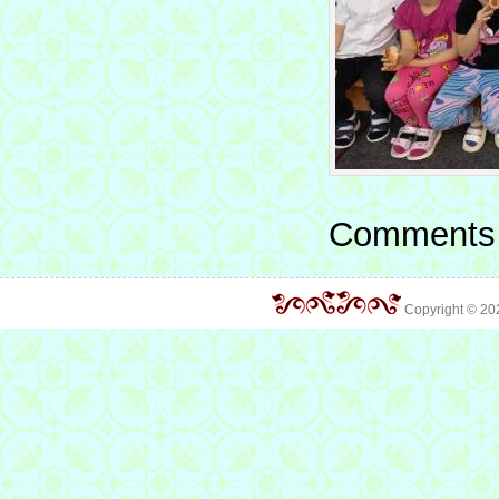
Comments 
Copyright © 2